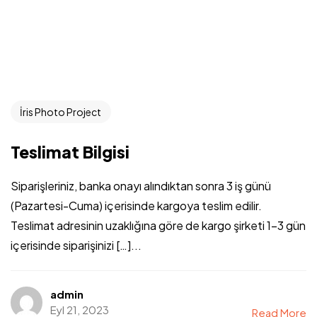
İris Photo Project
Teslimat Bilgisi
Siparişleriniz, banka onayı alındıktan sonra 3 iş günü
(Pazartesi-Cuma) içerisinde kargoya teslim edilir.
Teslimat adresinin uzaklığına göre de kargo şirketi 1-3 gün
içerisinde siparişinizi […]...
admin
Eyl 21, 2023
Read More