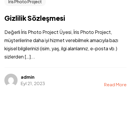
İris Photo Project
Gizlilik Sözleşmesi
Değerli İris Photo Project Üyesi, İris Photo Project,
müşterilerine daha iyi hizmet verebilmek amacıyla bazı
kişisel bilgilerinizi (isim, yaş, ilgi alanlarınız, e-posta vb.)
sizlerden […]...
admin
Eyl 21, 2023
Read More