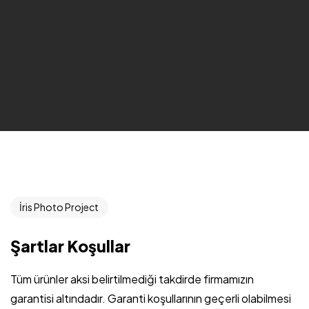
İris Photo Project
Şartlar Koşullar
Tüm ürünler aksi belirtilmediği takdirde firmamızın
garantisi altındadır. Garanti koşullarının geçerli olabilmesi