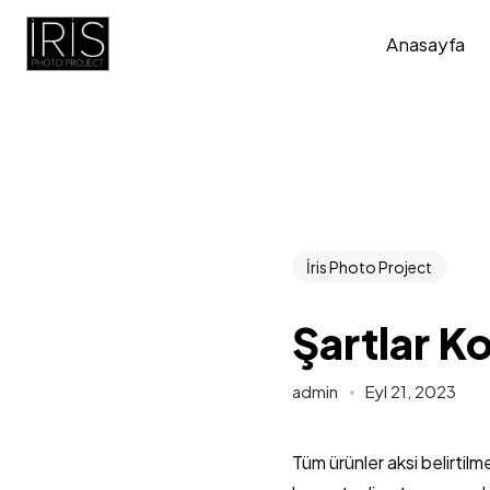
Anasayfa
İris Photo Project
Şartlar Ko
admin
Eyl 21, 2023
Tüm ürünler aksi belirtilme