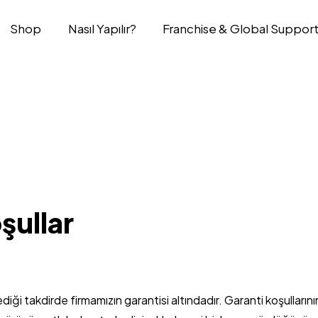
Shop
Nasıl Yapılır?
Franchise & Global Suppor
şullar
diği takdirde firmamızın garantisi altındadır. Garanti koşullarını