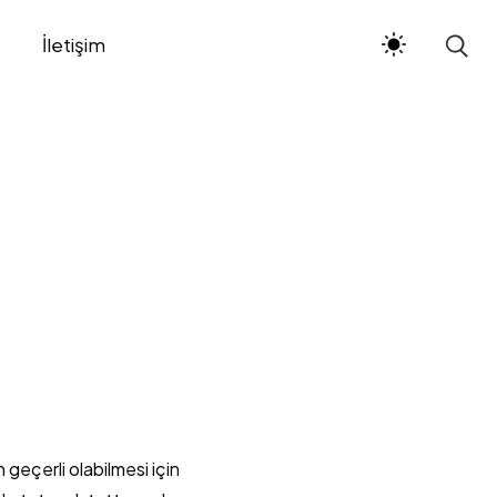
t
İletişim
n geçerli olabilmesi için