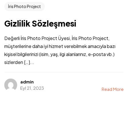
İris Photo Project
Gizlilik Sözleşmesi
Değerli İris Photo Project Üyesi, İris Photo Project,
müşterilerine daha iyi hizmet verebilmek amacıyla bazı
kişisel bilgilerinizi (isim, yaş, ilgi alanlarınız, e-posta vb.)
sizlerden […]...
admin
Eyl 21, 2023
Read More