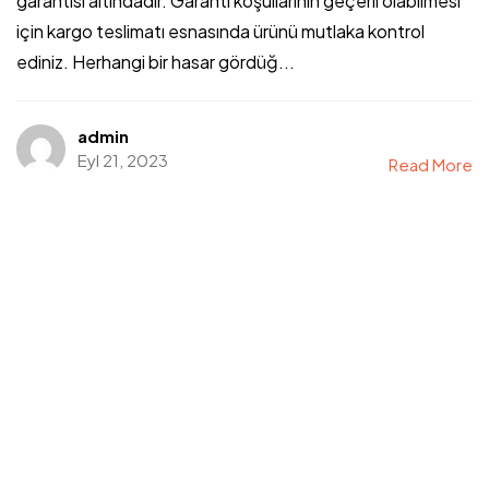
garantisi altındadır. Garanti koşullarının geçerli olabilmesi
için kargo teslimatı esnasında ürünü mutlaka kontrol
ediniz. Herhangi bir hasar gördüğ...
admin
Eyl 21, 2023
Read More