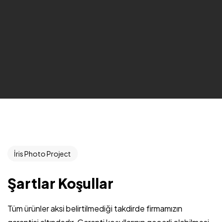
İris Photo Project
Şartlar Koşullar
Tüm ürünler aksi belirtilmediği takdirde firmamızın