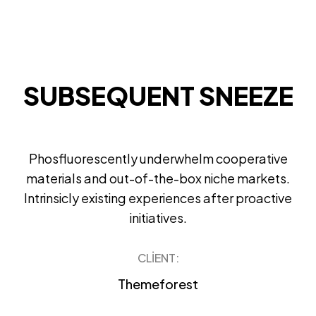
SUBSEQUENT SNEEZE
Phosfluorescently underwhelm cooperative
materials and out-of-the-box niche markets.
Intrinsicly existing experiences after proactive
initiatives.
CLIENT:
Themeforest