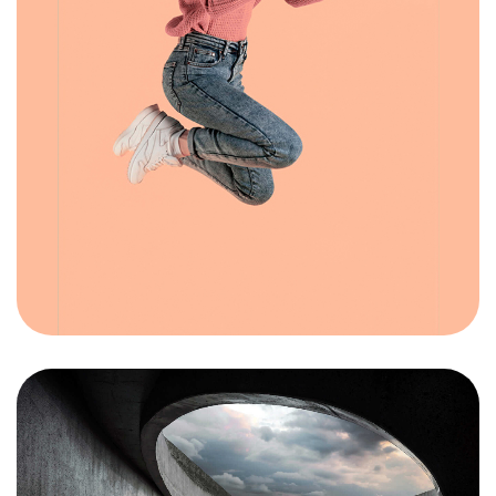
Mesafeli Satış Sözleşmesi
Gizlilik Sözleşmesi
Şartlar & Koşullar