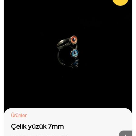
Mesafeli Satış Sözleşmesi
Ürünler
Çelik yüzük 7mm
Gizlilik Sözleşmesi