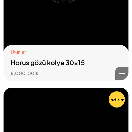
Ürünler
Horus gözü kolye 30×15
8,000.00
₺
İndirim