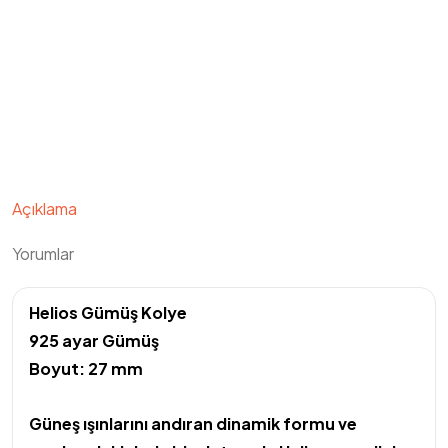
Açıklama
Yorumlar
Helios Gümüş Kolye
925 ayar Gümüş
Boyut: 27 mm
Güneş ışınlarını andıran dinamik formu ve