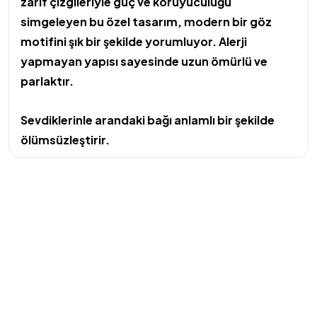
zarif çizgileriyle güç ve koruyuculuğu
simgeleyen bu özel tasarım, modern bir göz
motifini şık bir şekilde yorumluyor. Alerji
yapmayan yapısı sayesinde uzun ömürlü ve
parlaktır.
Sevdiklerinle arandaki bağı anlamlı bir şekilde
ölümsüzleştirir.