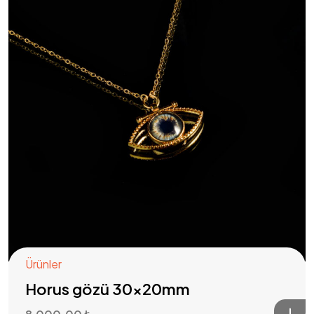
Mesafeli Satış Sözleşmesi
Ürünler
Gizlilik Sözleşmesi
Horus gözü 30x20mm