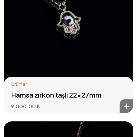
Ürünler
Hamsa zirkon taşlı 22x27mm
9,000.00
₺