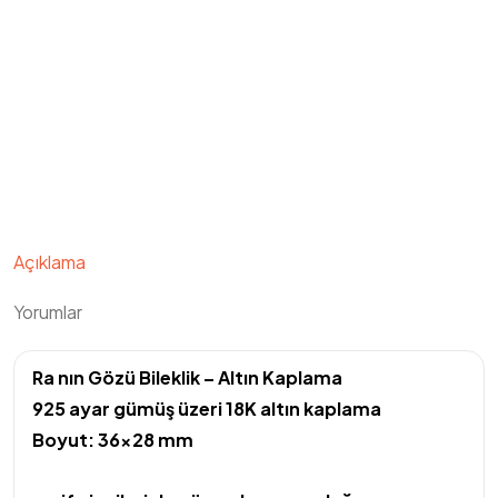
Açıklama
Yorumlar
Ra nın Gözü Bileklik – Altın Kaplama
925 ayar gümüş üzeri 18K altın kaplama
Boyut: 36×28 mm