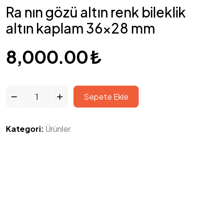
Ra nın gözü altın renk bileklik
altın kaplam 36×28 mm
8,000.00
₺
Sepete Ekle
Kategori:
Ürünler