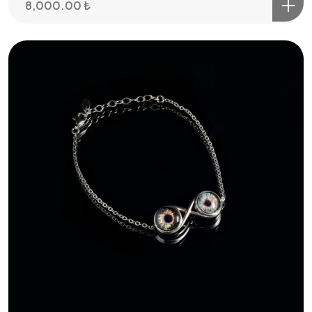
8,000.00
₺