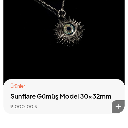
Ürünler
Sunflare Gümüş Model 30x32mm
9,000.00
₺