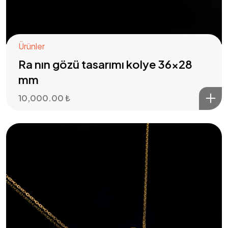
Ürünler
Ra nın gözü tasarımı kolye 36×28
mm
10,000.00
₺