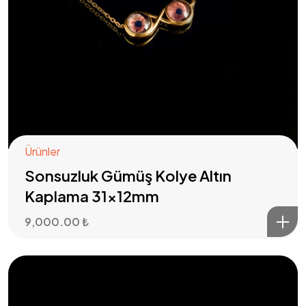
Ürünler
Sonsuzluk Gümüş Kolye Altın
Kaplama 31x12mm
9,000.00
₺