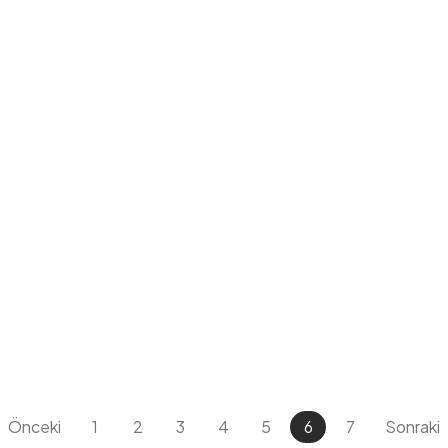
Önceki
1
2
3
4
5
6
7
Sonraki