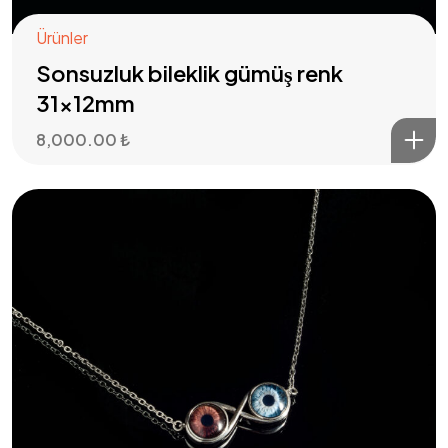
Ürünler
Sonsuzluk bileklik gümüş renk
31x12mm
8,000.00
₺