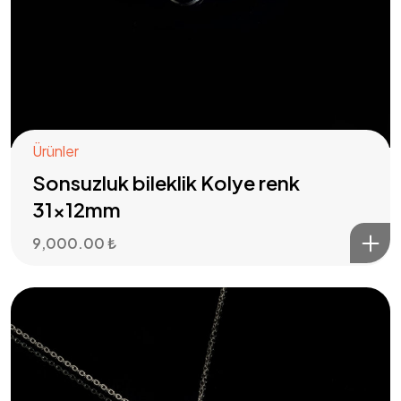
Ürünler
Sonsuzluk bileklik Kolye renk
31x12mm
9,000.00
₺