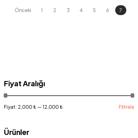
Önceki
1
2
3
4
5
6
7
Fiyat Aralığı
Fiyat:
2,000 ₺
—
12,000 ₺
Filtrele
Ürünler